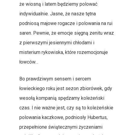
że wiosną i latem będziemy polować
indywidualnie. Jasne, że nasze tętna
podniosą majowe rogacze i polowania na rui
saren. Pewnie, że emocje sięgną zenitu wraz
z pierwszymi jesiennymi chłodami i
misterium rykowiska, które rozemocjonuje
łowców…
Bo prawdziwym sensem i sercem
łowieckiego roku jest sezon zbiorówek, gdy
wesołą kompanią spędzamy koleżeński
czas. I nie ważne jest, czy są to koleżeńskie
polowania kaczkowe, podniosły Hubertus,
przepełnione świątecznymi życzeniami