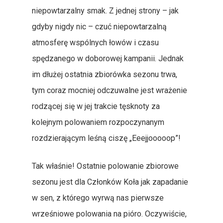
niepowtarzalny smak. Z jednej strony – jak
gdyby nigdy nic – czuć niepowtarzalną
atmosferę wspólnych łowów i czasu
spędzanego w doborowej kampanii. Jednak
im dłużej ostatnia zbiorówka sezonu trwa,
tym coraz mocniej odczuwalne jest wrażenie
rodzącej się w jej trakcie tęsknoty za
kolejnym polowaniem rozpoczynanym
rozdzierającym leśną ciszę „Eeejjooooop”!
Tak właśnie! Ostatnie polowanie zbiorowe
sezonu jest dla Członków Koła jak zapadanie
w sen, z którego wyrwą nas pierwsze
wrześniowe polowania na pióro. Oczywiście,