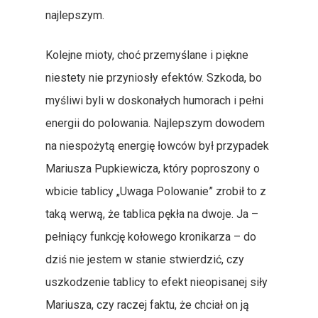
najlepszym.
Kolejne mioty, choć przemyślane i piękne
niestety nie przyniosły efektów. Szkoda, bo
myśliwi byli w doskonałych humorach i pełni
energii do polowania. Najlepszym dowodem
na niespożytą energię łowców był przypadek
Mariusza Pupkiewicza, który poproszony o
wbicie tablicy „Uwaga Polowanie” zrobił to z
taką werwą, że tablica pękła na dwoje. Ja –
pełniący funkcję kołowego kronikarza – do
dziś nie jestem w stanie stwierdzić, czy
uszkodzenie tablicy to efekt nieopisanej siły
Mariusza, czy raczej faktu, że chciał on ją