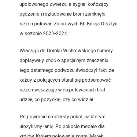
upolowanego zwierza, a sygnał kończący
pędzenie i rozładowanie broni zamknęło
sezon polowań zbiorowych KŁ Knieja Olsztyn
w sezonie 2023-2024.
Wracając do Domku Wichrowskiego humory
dopisywały, choć o specjalnym znaczeniu
tego ostatniego podwozu świadczył fakt, że
każdy z polujących starał się podsumować
sezon wskazując w ilu polowaniach brał
udział, co pozyskał, czy co widział.
Po powrocie uroczysty pokot, na którym
ułożyliśmy łanię. Po pokocie medale dla
królów. Królem polowania został Marek