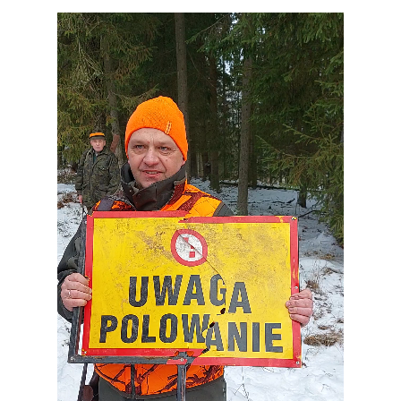
Odtwarzacz
video