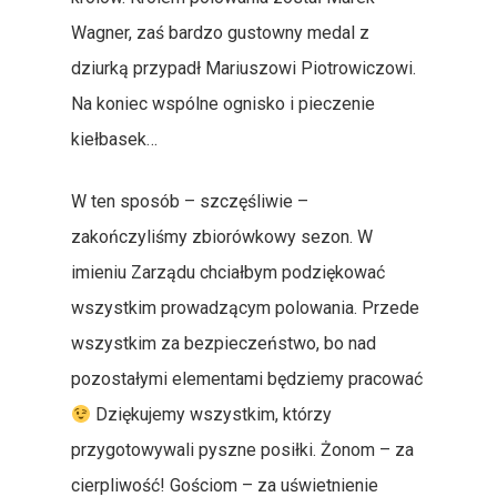
Wagner, zaś bardzo gustowny medal z
dziurką przypadł Mariuszowi Piotrowiczowi.
Na koniec wspólne ognisko i pieczenie
kiełbasek…
W ten sposób – szczęśliwie –
zakończyliśmy zbiorówkowy sezon. W
imieniu Zarządu chciałbym podziękować
wszystkim prowadzącym polowania. Przede
wszystkim za bezpieczeństwo, bo nad
pozostałymi elementami będziemy pracować
Dziękujemy wszystkim, którzy
przygotowywali pyszne posiłki. Żonom – za
cierpliwość! Gościom – za uświetnienie