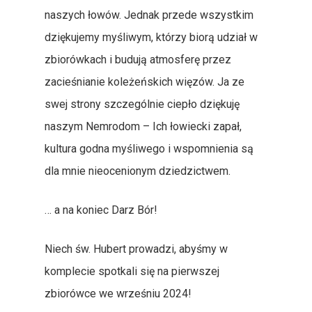
naszych łowów. Jednak przede wszystkim
dziękujemy myśliwym, którzy biorą udział w
zbiorówkach i budują atmosferę przez
zacieśnianie koleżeńskich więzów. Ja ze
swej strony szczególnie ciepło dziękuję
naszym Nemrodom – Ich łowiecki zapał,
kultura godna myśliwego i wspomnienia są
dla mnie nieocenionym dziedzictwem.
… a na koniec Darz Bór!
Niech św. Hubert prowadzi, abyśmy w
komplecie spotkali się na pierwszej
zbiorówce we wrześniu 2024!