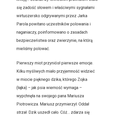
się zadość słowem i właściwymi sygnałami
wirtuozersko odgrywanymi przez Jarka
Parola powitano uczestników polowania i
naganiaczy, poinformowano o zasadach
bezpieczeństwa oraz zwierzynie, na którą
mieliśmy polować.
Pierwszy miot przyniósł pierwsze emocje.
Kilku myśliwych miało przyjemność widzieć
w miocie pięknego dzika, którego Zojka
(łajka) – jak psia wierność wymaga –
wypchnęła na swojego pana Mariusza
Piotrowicza. Mariusz przymierzył. Oddał
strzał. Dzik uszedł cało. Cóż… zdarza się