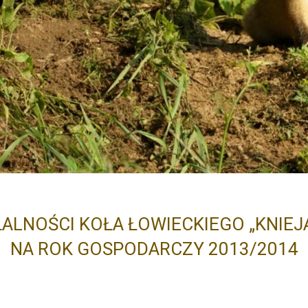
ŁALNOŚCI KOŁA ŁOWIECKIEGO „KNIEJ
NA ROK GOSPODARCZY 2013/2014