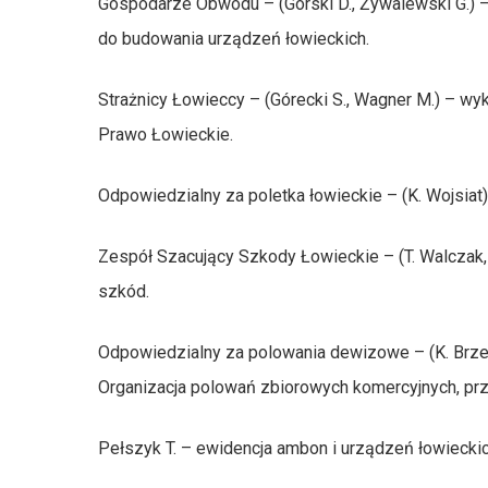
Gospodarze Obwodu – (Górski D., Żywalewski G.) –
do budowania urządzeń łowieckich.
Strażnicy Łowieccy – (Górecki S., Wagner M.) – w
Prawo Łowieckie.
Odpowiedzialny za poletka łowieckie – (K. Wojsiat
Zespół Szacujący Szkody Łowieckie – (T. Walczak, 
szkód.
Odpowiedzialny za polowania dewizowe – (K. Brzezi
Organizacja polowań zbiorowych komercyjnych, prz
Pełszyk T. – ewidencja ambon i urządzeń łowieckic