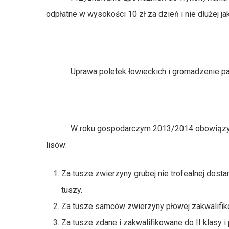
odpłatne w wysokości 10 zł za dzień i nie dłużej
Uprawa poletek łowieckich i gromadzenie pas
W roku gospodarczym 2013/2014 obowiązywać b
lisów:
Za tusze zwierzyny grubej nie trofealnej dost
tuszy.
Za tusze samców zwierzyny płowej zakwalifik
Za tusze zdane i zakwalifikowane do II klasy 