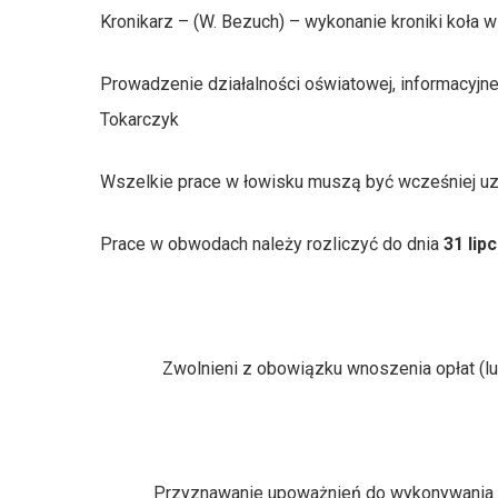
Kronikarz – (W. Bezuch) – wykonanie kroniki koła w 
Prowadzenie działalności oświatowej, informacyjne
Tokarczyk
Wszelkie prace w łowisku muszą być wcześniej u
Prace w obwodach należy rozliczyć do dnia
31 lip
Zwolnieni z obowiązku wnoszenia opłat (lub odp
Przyznawanie upoważnień do wykonywania polowa