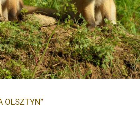
A OLSZTYN”