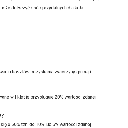
 może dotyczyć osób przydatnych dla koła.
a kosztów pozyskania zwierzyny grubej i
wane w I klasie przysługuje 20% wartości zdanej
zy.
 się o 50% tzn. do 10% lub 5% wartości zdanej