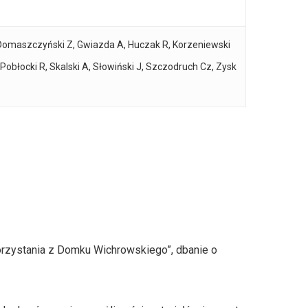
, Domaszczyński Z, Gwiazda A, Huczak R, Korzeniewski
, Pobłocki R, Skalski A, Słowiński J, Szczodruch Cz, Zysk
zystania z Domku Wichrowskiego”, dbanie o