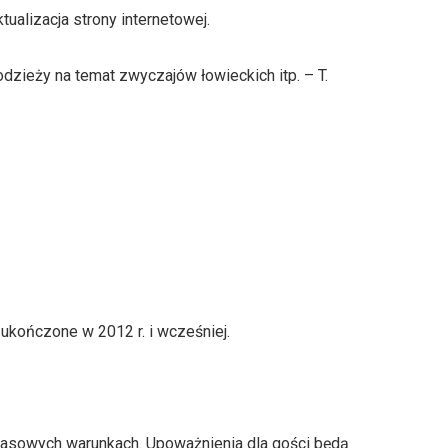
tualizacja strony internetowej.
dzieży na temat zwyczajów łowieckich itp. – T.
kończone w 2012 r. i wcześniej.
sowych warunkach. Upoważnienia dla gości będą