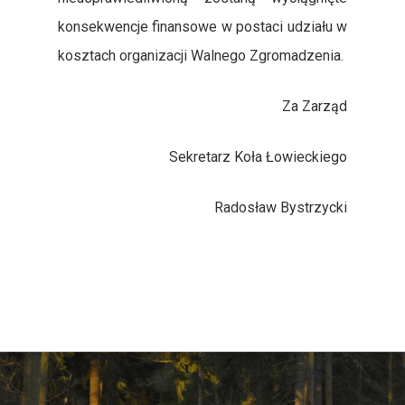
Przydatne Linki
konsekwencje finansowe w postaci udziału w
Galeria
kosztach organizacji Walnego Zgromadzenia.
Za Zarząd
Sekretarz Koła Łowieckiego
Radosław Bystrzycki