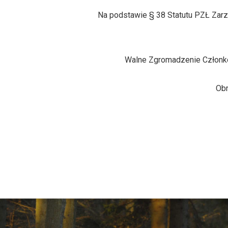
Na podstawie § 38 Statutu PZŁ Zarz
Walne Zgromadzenie Członkó
Ob