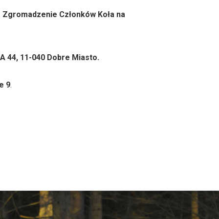
e Zgromadzenie Członków Koła na
 44, 11-040 Dobre Miasto.
e 9
.