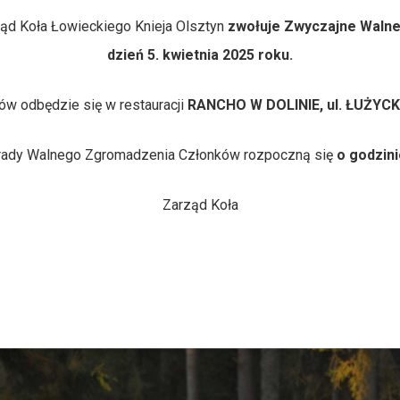
ąd Koła Łowieckiego Knieja Olsztyn
zwołuje Zwyczajne Waln
dzień 5. kwietnia 2025 roku.
w odbędzie się w restauracji
RANCHO W DOLINIE, ul. ŁUŻYCKA
rady Walnego Zgromadzenia Członków rozpoczną się
o godzini
Zarząd Koła