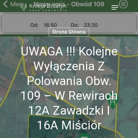
Strona Główna
UWAGA !!! Kolejne
Wyłączenia Z
Polowania Obw.
109 – W Rewirach
12A Zawadzki I
16A Miściór