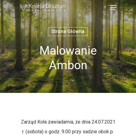
Strona Główna
Malowanie
Ambon
Strona Główna
Zarząd Koła zawiadamia, że dnia 24.07.2021
Książka Polowań
r. (sobota) o godz. 9.00 przy sadzie obok p.