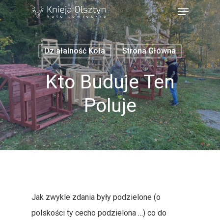
Działalność Koła
Strona Główna
Kto Buduje Ten
Poluje
Jak zwykle zdania były podzielone (o
polskości ty cecho podzielona …) co do