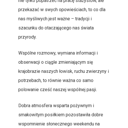
nie tylko popatrzeć na pracę stażystów, ale
Przydatne Linki
przekazać w swych opowieściach, to co dla
Galeria
nas myśliwych jest ważne – tradycji i
szacunku do otaczającego nas świata
przyrody.
Wspólne rozmowy, wymiana informacji i
obserwacji o ciągle zmieniającym się
krajobrazie naszych łowisk, ruchu zwierzyny i
potrzebach, to równie ważna co samo
polowanie cześć naszej wspólnej pasji.
Dobra atmosfera wsparta pożywnym i
smakowitym posiłkiem pozostawiła dobre
wspomnienie słonecznego weekendu na