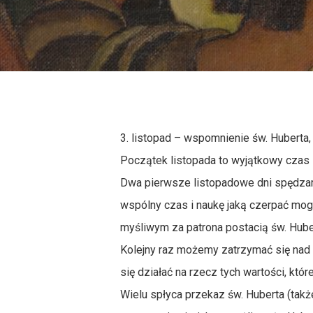
3. listopad – wspomnienie św. Huberta,
Początek listopada to wyjątkowy czas
Dwa pierwsze listopadowe dni spędzam
wspólny czas i naukę jaką czerpać mog
myśliwym za patrona postacią św. Hube
Kolejny raz możemy zatrzymać się nad
się działać na rzecz tych wartości, któ
Wielu spłyca przekaz św. Huberta (tak