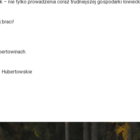
– nie tylko prowadzenia coraz trudniejszej gospodarki łowieckie
 braci!
ertowinach.
e Hubertowskie