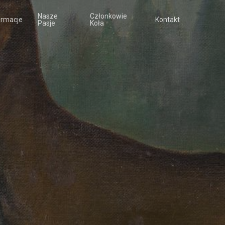
Nasze
Członkowie
ormacje
Kontakt
Pasje
Koła