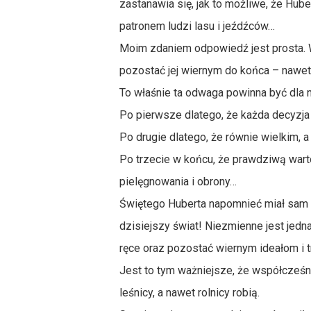
zastanawia się, jak to możliwe, że Hub
patronem ludzi lasu i jeźdźców…
Moim zdaniem odpowiedź jest prosta. W 
pozostać jej wiernym do końca – nawet z
To właśnie ta odwaga powinna być dla
Po pierwsze dlatego, że każda decyzja
Po drugie dlatego, że równie wielkim,
Po trzecie w końcu, że prawdziwą warto
pielęgnowania i obrony…
Świętego Huberta napomnieć miał sam J
dzisiejszy świat! Niezmienne jest jedna
ręce oraz pozostać wiernym ideałom i tr
Jest to tym ważniejsze, że współcześni
leśnicy, a nawet rolnicy robią.