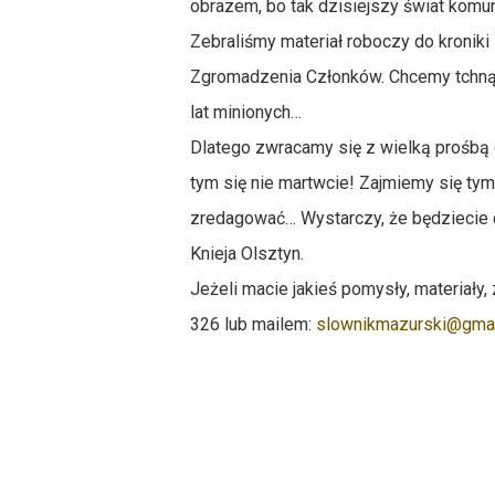
obrazem, bo tak dzisiejszy świat komun
Zebraliśmy materiał roboczy do kroniki
Zgromadzenia Członków. Chcemy tchnąć
lat minionych…
Dlatego zwracamy się z wielką prośbą 
tym się nie martwcie! Zajmiemy się tym
zredagować… Wystarczy, że będziecie ch
Knieja Olsztyn.
Jeżeli macie jakieś pomysły, materiały,
326 lub mailem:
slownikmazurski@gma