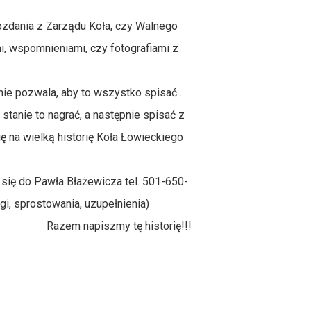
wozdania z Zarządu Koła, czy Walnego
, wspomnieniami, czy fotografiami z
nie pozwala, aby to wszystko spisać…
stanie to nagrać, a następnie spisać z
ę na wielką historię Koła Łowieckiego
e się do Pawła Błażewicza tel. 501-650-
i, sprostowania, uzupełnienia)
Razem napiszmy tę historię!!!