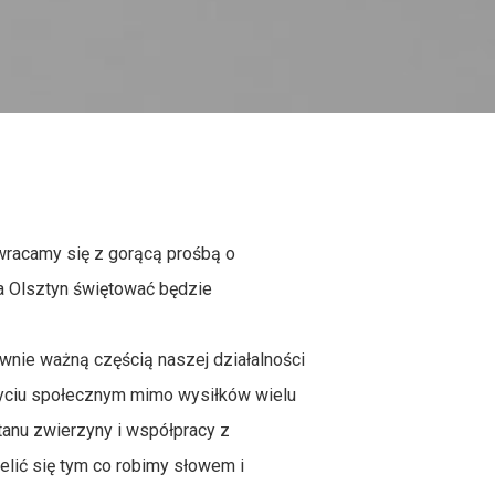
wracamy się z gorącą prośbą o
a Olsztyn świętować będzie
nie ważną częścią naszej działalności
w życiu społecznym mimo wysiłków wielu
stanu zwierzyny i współpracy z
lić się tym co robimy słowem i