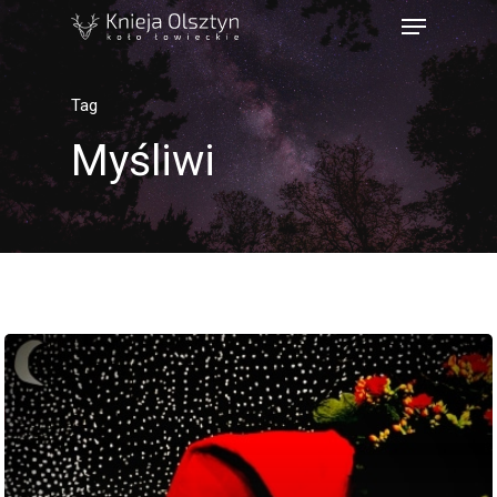
Tag
Myśliwi
Strona Główna
Książka Polowań