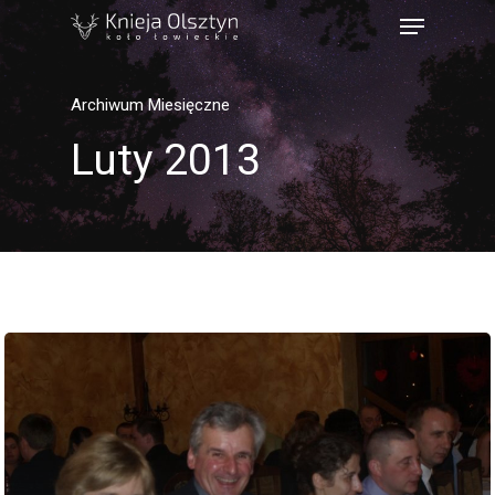
Archiwum Miesięczne
Luty 2013
Strona Główna
Książka Polowań
Mapy Obwodów Łowi
Informacje